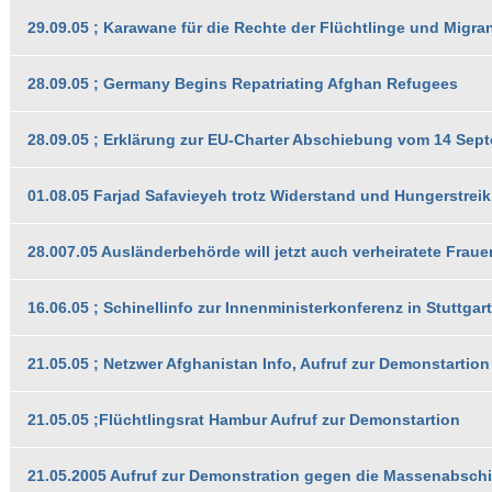
29.09.05 ; Karawane für die Rechte der Flüchtlinge und Migra
28.09.05 ; Germany Begins Repatriating Afghan Refugees
28.09.05 ; Erklärung zur EU-Charter Abschiebung vom 14 Sep
01.08.05 Farjad Safavieyeh trotz Widerstand und Hungerstre
28.007.05 Ausländerbehörde will jetzt auch verheiratete Fra
16.06.05 ; Schinellinfo zur Innenministerkonferenz in Stuttgart
21.05.05 ; Netzwer Afghanistan Info, Aufruf zur Demonstartion
21.05.05 ;Flüchtlingsrat Hambur Aufruf zur Demonstartion
21.05.2005 Aufruf zur Demonstration gegen die Massenabsc