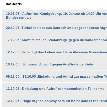
Documents
10.01.06 ; Aufruf zur Kundgebung; 19. Januar ab 14.00 Uhr v
Bundeszentrale
20.12.05 ;Türkei schiebt aus Deutschland abgeschobene Afg
17.12.05 ;Anwälte stellen Strafanzeige gegen Ausländerbehör
12.12.05 ;Verteidigt das Leben von Herrn Alassane Moussbaou
10.12.05 ; Schwerer Vorwurf gegen Ausländerbehörde
09.12.05 ; 13.10.05 ;Einladung und Aufruf zur massenhaften 
13.10.05 ;Einladung und Aufruf zur massenhaften Teilnahme
12.10.05 ; Huge Afghan convoy sets off home across the Hin