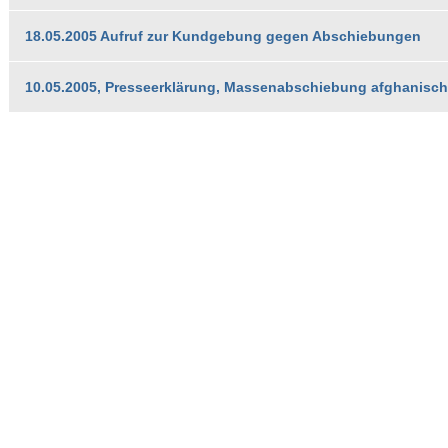
18.05.2005 Aufruf zur Kundgebung gegen Abschiebungen
10.05.2005, Presseerklärung, Massenabschiebung afghanische