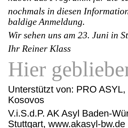
nochmals in diesen Information
baldige Anmeldung.
Wir sehen uns am 23. Juni in St
Ihr Reiner Klass
Hier gebliebe
Unterstützt von: PRO ASYL, 
Kosovos
V.i.S.d.P. AK Asyl Baden-Wür
Stuttgart, www.akasyl-bw.de