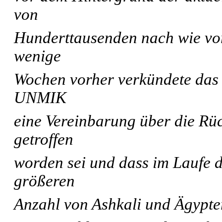
von
Hunderttausenden nach wie vor
wenige
Wochen vorher verkündete das I
UNMIK
eine Vereinbarung über die R
getroffen
worden sei und dass im Laufe d
größeren
Anzahl von Ashkali und Ägypt