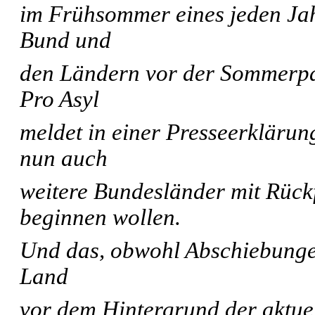
im Frühsommer eines jeden Jah
Bund und
den Ländern vor der Sommerpau
Pro Asyl
meldet in einer Presseerkläru
nun auch
weitere Bundesländer mit Rüc
beginnen wollen.
Und das, obwohl Abschiebunge
Land
vor dem Hintergrund der aktuel