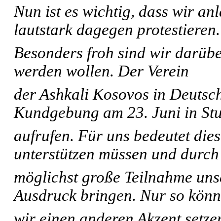
Nun ist es wichtig, dass wir an
lautstark dagegen protestieren.
Besonders froh sind wir darüber
werden wollen. Der Verein
der Ashkali Kosovos in Deutsch
Kundgebung am 23. Juni in Stu
aufrufen. Für uns bedeutet dies
unterstützen müssen und durch
möglichst große Teilnahme unse
Ausdruck bringen. Nur so kön
wir einen anderen Akzent setze