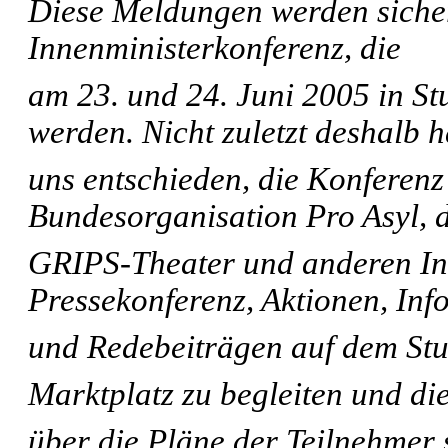
Diese Meldungen werden sicher
Innenministerkonferenz, die
am 23. und 24. Juni 2005 in Stu
werden. Nicht zuletzt deshalb 
uns entschieden, die Konferen
Bundesorganisation Pro Asyl, 
GRIPS-Theater und anderen Init
Pressekonferenz, Aktionen, Inf
und Redebeiträgen auf dem Stu
Marktplatz zu begleiten und di
über die Pläne der Teilnehmer