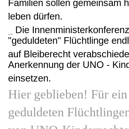
Familien sollen gemeinsam h
leben dürfen.
_
Die Innenministerkonferenz 
"geduldeten" Flüchtlinge end
auf Bleiberecht verabschieden
Anerkennung der UNO - Kind
einsetzen.
Hier geblieben! Für ein
geduldeten Flüchtlinge