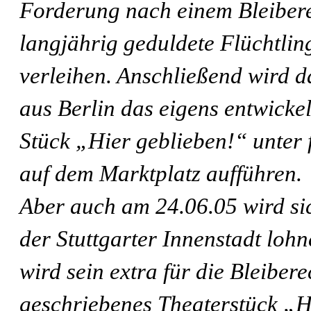
Forderung nach einem Bleibere
langjährig geduldete Flüchtli
verleihen
. Anschließend wird 
aus Berlin das eigens entwickel
Stück
„Hier geblieben!“
unter
auf dem Marktplatz aufführen.
Aber auch am 24.06.05 wird si
der Stuttgarter Innenstadt lo
wird sein extra für die Bleibe
geschriebenes Theaterstück „H