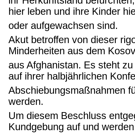
ihr Herkunftsland befürchten
hier leben und ihre Kinder hi
oder aufgewachsen sind.
Akut betroffen von dieser rigo
Minderheiten aus dem Kosov
aus Afghanistan. Es steht zu
auf ihrer halbjährlichen Konf
Abschiebungsmaßnahmen für 
werden.
Um diesem Beschluss entgege
Kundgebung auf und werden