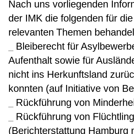
Nach uns vorliegenden Inform
der IMK die folgenden für die
relevanten Themen behandel
_
Bleiberecht für Asylbewerb
Aufenthalt sowie für Auslände
nicht ins Herkunftsland zurü
konnten (auf Initiative von Ber
_
Rückführung von Minderhei
_
Rückführung von Flüchtlin
(Berichterstattung Hamburg m