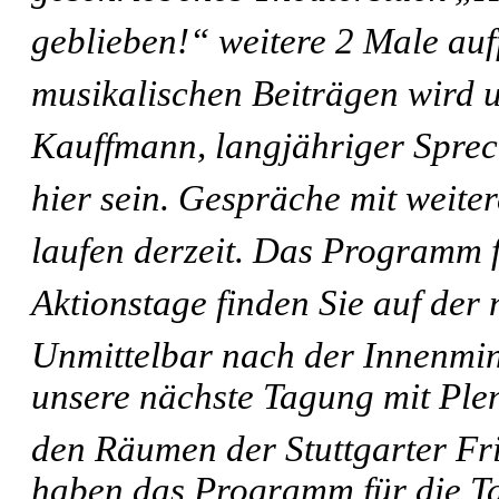
geblieben!“ weitere 2 Male au
musikalischen Beiträgen wird u
Kauffmann, langjähriger Sprec
hier sein. Gespräche mit weit
laufen derzeit. Das Programm f
Aktionstage finden Sie auf der 
Unmittelbar nach der Innenmin
unsere nächste Tagung mit Ple
den Räumen der Stuttgarter Fr
haben das Programm für die T