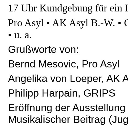
17 Uhr Kundgebung für ein B
Pro Asyl • AK Asyl B.-W. • 
• u. a.
Grußworte von:
Bernd Mesovic, Pro Asyl
Angelika von Loeper, AK A
Philipp Harpain, GRIPS
Eröffnung der Ausstellung
Musikalischer Beitrag (Ju