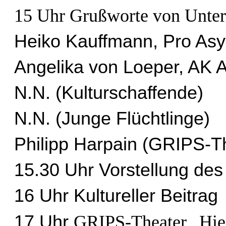
15 Uhr Grußworte von Unter
Heiko Kauffmann, Pro Asy
Angelika von Loeper, AK A
N.N. (Kulturschaffende)
N.N. (Junge Flüchtlinge)
Philipp Harpain (GRIPS-T
15.30 Uhr Vorstellung des
16 Uhr Kultureller Beitrag
17 Uhr
GRIPS-Theater „Hie