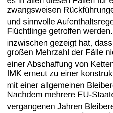
es in allen diesen Fällen für 
zwangsweisen Rückführunge
und sinnvolle Aufenthaltsreg
Flüchtlinge getroffen werden.
inzwischen gezeigt hat, das
großen Mehrzahl der Fälle ni
einer Abschaffung von Ketten
IMK erneut zu einer konstru
mit einer allgemeinen Bleibe
Nachdem mehrere EU-Staate
vergangenen Jahren Bleibere