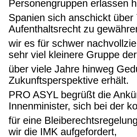
Personengruppen erlassen 
Spanien sich anschickt über
Aufenthaltsrecht zu gewähren
wir es für schwer nachvollzi
sehr viel kleinere Gruppe de
über viele Jahre hinweg Ged
Zukunftsperspektive erhält.
PRO ASYL begrüßt die Ankü
Innenminister, sich bei der
für eine Bleiberechtsregelun
wir die IMK aufgefordert,