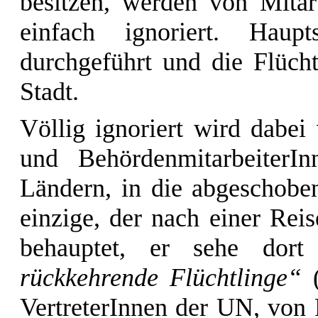
besitzen, werden von Mitar
einfach ignoriert. Haup
durchgeführt und die Flüch
Stadt.
Völlig ignoriert wird dabei
und BehördenmitarbeiterI
Ländern, in die abgeschoben
einzige, der nach einer Rei
behauptet, er sehe dor
rückkehrende Flüchtlinge“
VertreterInnen der UN, von 