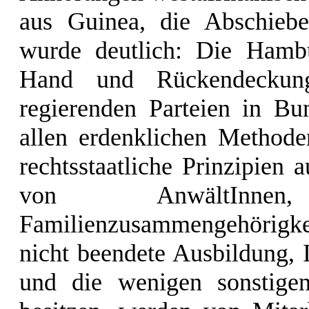
aus Guinea, die Abschiebep
wurde deutlich: Die Hambu
Hand und Rückendeckung
regierenden Parteien in B
allen erdenklichen Methode
rechtsstaatliche Prinzipien 
von AnwältInnen
Familienzusammengehörigke
nicht beendete Ausbildung, I
und die wenigen sonstigen