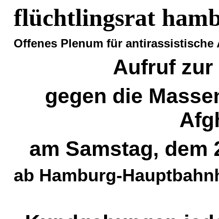
flüchtlingsrat ham
Offenes Plenum für antirassistische 
Aufruf zur
gegen die Masse
Afg
am Samstag, dem 2
ab Hamburg-Hauptbahnho