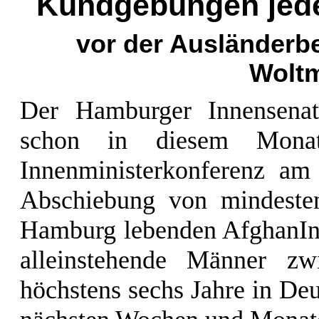
Kundgebungen jede
vor der Ausländerb
Wolt
Der Hamburger Innensenat
schon in diesem Mona
Innenministerkonferenz am 
Abschiebung von mindesten
Hamburg lebenden AfghanIn
alleinstehende Männer z
höchstens sechs Jahre in Deut