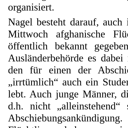
organisiert.
Nagel besteht darauf, auc
Mittwoch afghanische Flü
öffentlich bekannt gegebe
Ausländerbehörde es dabei
den für einen der Abschi
„irrtümlich“ auch ein Stude
lebt. Auch junge Männer, die
d.h. nicht „alleinstehend“
Abschiebungsankündigun