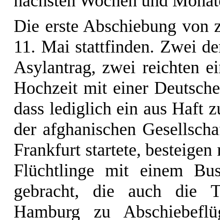
nächsten Wochen und Monat
Die erste Abschiebung von 
11. Mai stattfinden. Zwei de
Asylantrag, zwei reichten ei
Hochzeit mit einer Deutschen
dass lediglich ein aus Haft 
der afghanischen Gesellsch
Frankfurt startete, besteige
Flüchtlinge mit einem B
gebracht, die auch die T
Hamburg zu Abschiebefl