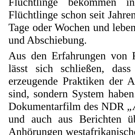
Flüchtlinge bekommen i
Flüchtlinge schon seit Jahr
Tage oder Wochen und leben
und Abschiebung.
Aus den Erfahrungen von F
lässt sich schließen, das
erzeugende Praktiken der A
sind, sondern System haben.
Dokumentarfilm des NDR
„
und auch aus Berichten ü
Anhörungen westafrikanische