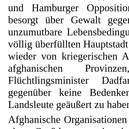
und Hamburger Opposition
besorgt über Gewalt gegen
unzumutbare Lebensbedingu
völlig überfüllten Hauptstad
wieder von kriegerischen A
afghanischen Provin
Flüchtlingsminister Dadfa
gegenüber keine Bedenke
Landsleute geäußert zu habe
Afghanische Organisationen 