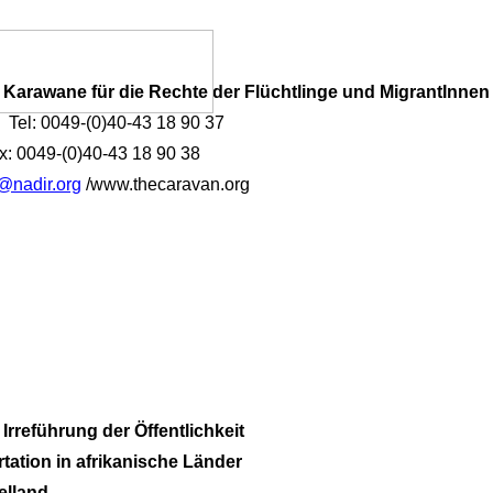
Karawane für die Rechte der Flüchtlinge und MigrantInnen
 0049-(0)40-43 18 90 37
0)40-43 18 90 38
@nadir.org
/www.thecaravan.org
rreführung der Öffentlichkeit
ation in afrikanische Länder
elland