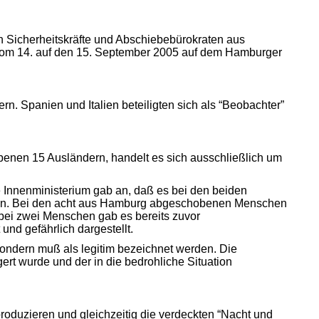
 Sicherheitskräfte und Abschiebebürokraten aus
t vom 14. auf den 15. September 2005 auf dem Hamburger
 Spanien und Italien beteiligten sich als “Beobachter”
enen 15 Ausländern, handelt es sich ausschließlich um
Innenministerium gab an, daß es bei den beiden
aren. Bei den acht aus Hamburg abgeschobenen Menschen
bei zwei Menschen gab es bereits zuvor
nd gefährlich dargestellt.
sondern muß als legitim bezeichnet werden. Die
rt wurde und der in die bedrohliche Situation
produzieren und gleichzeitig die verdeckten “Nacht und