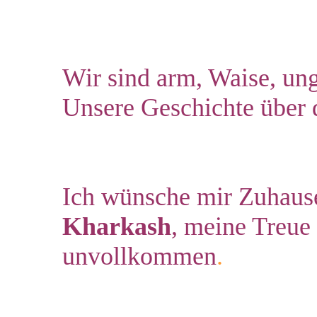
Wir sind arm, Waise, u
Unsere Geschichte über 
Ich wünsche mir Zuhause
Kharkash
, meine Treue
unvollkommen
.