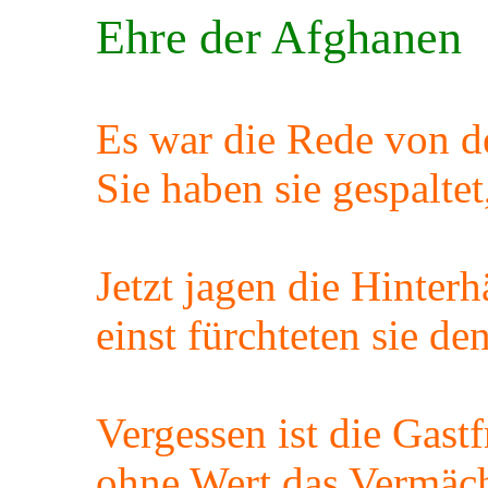
Ehre der Afghanen
Es war die Rede von d
Sie haben sie gespaltet
Jetzt jagen die Hinterh
einst fürchteten sie d
Vergessen ist die Gast
ohne Wert das Vermäch