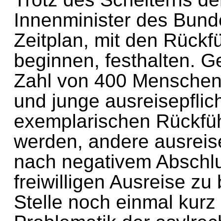
Innenminister des Bun
Zeitplan, mit den Rüc
beginnen, festhalten. 
Zahl von 400 Menschen,
und junge ausreisepfli
exemplarischen Rückf
werden, andere ausreis
nach negativem Abschl
freiwilligen Ausreise 
Stelle noch einmal kur