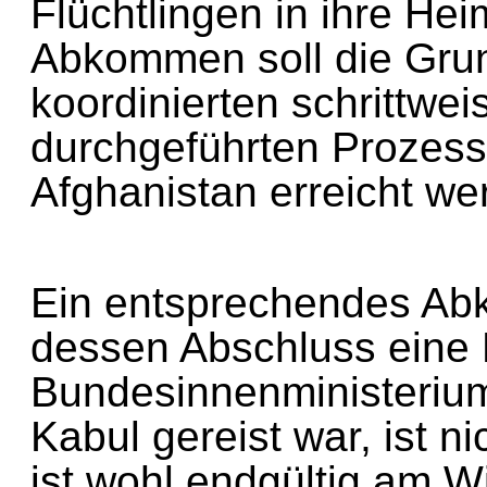
Flüchtlingen in ihre H
Abkommen soll die Gru
koordinierten schritt
durchgeführten Proze
Afghanistan erreicht w
Ein entsprechendes A
dessen Abschluss eine
Bundesinnenministeri
Kabul gereist war, ist
ist wohl endgültig am