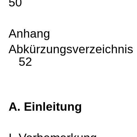
50
Anhang
Abkür
52
A. Einleitung