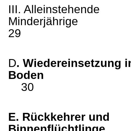
III. Alleinstehende
Mind
29
D
. Wiedereinsetzung
Bo
30
E. Rückkehrer und
Binnenf