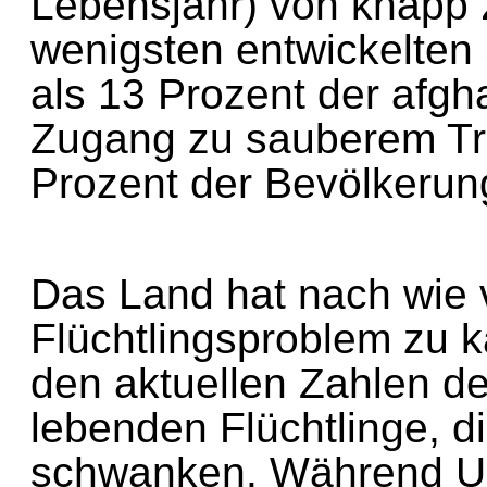
Lebensjahr) von knapp
wenigsten entwickelten
als 13 Prozent der af
Zugang zu sauberem T
Prozent der Bevölkerun
Das Land hat nach wie
Flüchtlingsproblem zu
den aktuellen Zahlen d
lebenden Flüchtlinge,
schwanken. Während