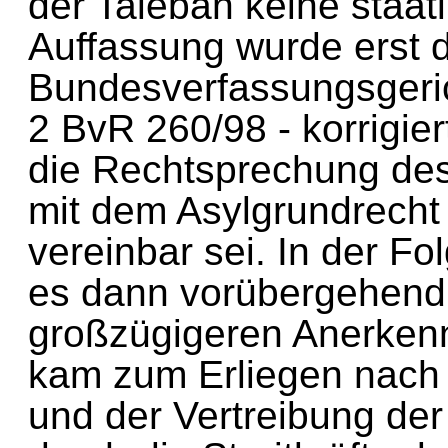
der Taleban keine staa
Auffassung wurde erst
Bundesverfassungsgeri
2 BvR 260/98 - korrigie
die Rechtsprechung d
mit dem Asylgrundrecht
vereinbar sei. In der F
es dann vorübergehen
großzügigeren Anerke
kam zum Erliegen nac
und der Vertreibung d