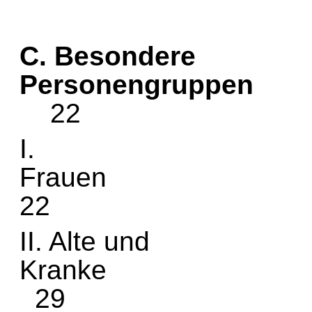
C. Besondere
Pers
22
I.
F
22
II. Alte und
Kr
29