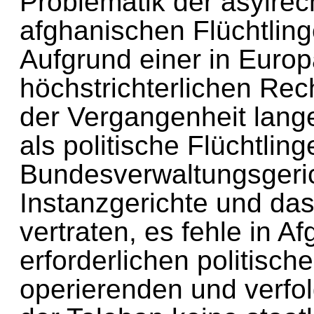
Problematik der asylr
afghanischen Flüchtlin
Aufgrund einer in Euro
höchstrichterlichen R
der Vergangenheit lang
als politische Flüchtli
Bundesverwaltungsgeri
Instanzgerichte und d
vertraten, es fehle in 
erforderlichen politisc
operierenden und verfo