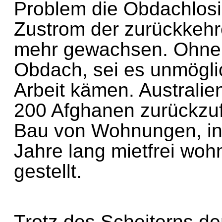
Problem die Obdachlos
Zustrom der zurückkeh
mehr gewachsen. Ohn
Obdach, sei es unmögli
Arbeit kämen. Australi
200 Afghanen zurückzu
Bau von Wohnungen, in
Jahre lang mietfrei w
gestellt.
Trotz des Scheiterns 