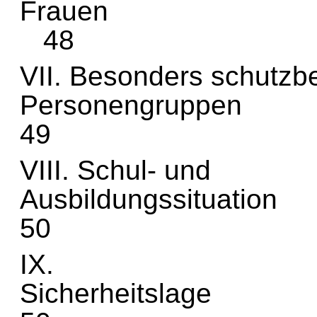
Fr
48
VII. Besonders schutzb
Perso
49
VIII. Schul- und
Ausbil
50
IX.
Sich