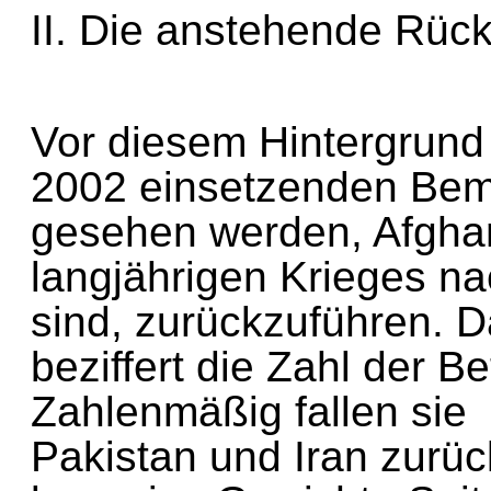
II. Die anstehende Rü
Vor diesem Hintergrun
2002 einsetzenden B
gesehen werden, Afgha
langjährigen Krieges n
sind, zurückzuführen.
beziffert die Zahl der 
Zahlenmäßig fallen s
Pakistan und Iran zur