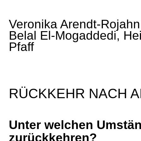
Veronika Arendt-Rojah
Belal El-Mogaddedi, H
Pfaff
RÜCKKEHR NACH 
Unter welchen Umstä
zurückkehren?