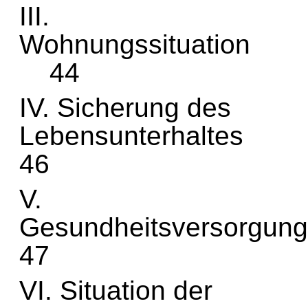
III.
Wohnu
44
IV. Sicherung des
Leben
46
V.
Gesun
47
VI. Situation der