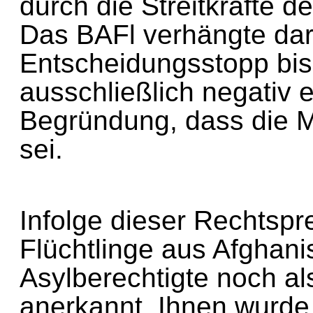
durch die Streitkräfte
Das BAFl verhängte da
Entscheidungsstopp bi
ausschließlich negativ
Begründung, dass die
sei.
Infolge dieser Rechts
Flüchtlinge aus Afghan
Asylberechtigte noch al
anerkannt. Ihnen wurde