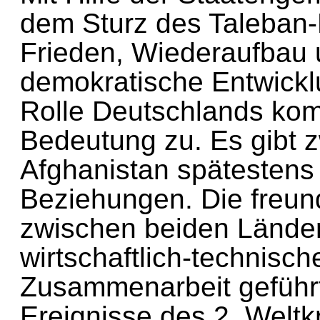
dem Sturz des Taleba
Frieden, Wiederaufba
demokratische Entwic
Rolle Deutschlands k
Bedeutung zu. Es gibt
Afghanistan spätesten
Beziehungen. Die freu
zwischen beiden Lände
wirtschaftlich-technisc
Zusammenarbeit geführ
Ereignisse des 2. Welt