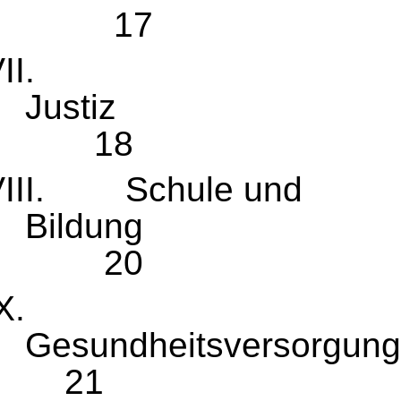
17
VII.
Ju
18
VIII.
Schule und
Bi
20
IX.
Gesund
21