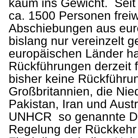
kaum ins Gewicht. Sei
ca. 1500 Personen fre
Abschiebungen aus eu
bislang nur vereinzelt
europäischen Länder 
Rückführungen derzeit 
bisher keine Rückführ
Großbritannien, die N
Pakistan, Iran und Aus
UNHCR so genannte D
Regelung der Rückkeh