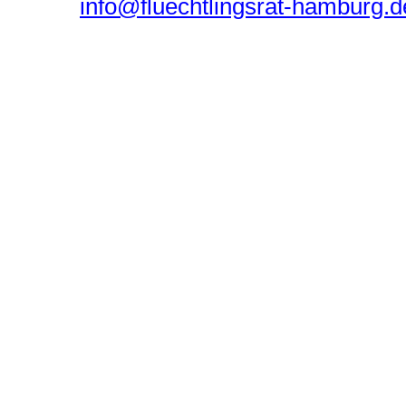
info@fluechtlingsrat-hamburg.d