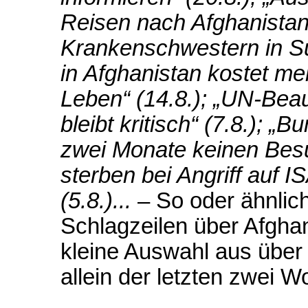
Reisen nach Afghanistan“ 
Krankenschwestern in Sü
in Afghanistan kostet m
Leben“ (14.8.); „UN-Beau
bleibt kritisch“ (7.8.); „
zwei Monate keinen Besu
sterben bei Angriff auf I
(5.8.)...
– So oder ähnlich
Schlagzeilen über Afghan
kleine Auswahl aus über
allein der letzten zwei 