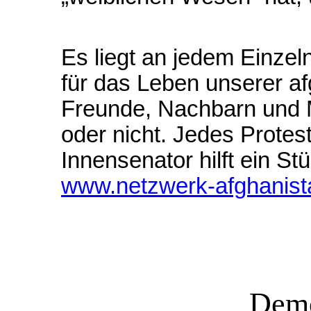
Es liegt an jedem Einzel
für das Leben unserer a
Freunde, Nachbarn und M
oder nicht. Jedes Protes
Innensenator hilft ein St
www.netzwerk-afghanista
Demo