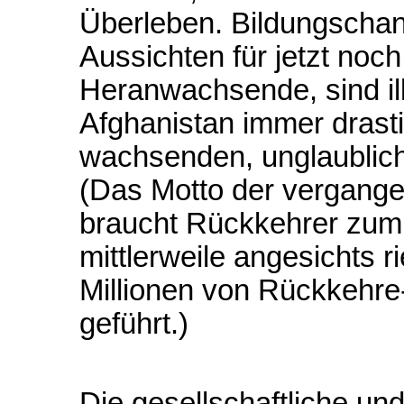
Überleben. Bildungschan
Aussichten für jetzt noc
Heranwachsende, sind ill
Afghanistan immer drast
wachsenden, unglaublic
(Das Motto der vergange
braucht Rückkehrer zum 
mittlerweile angesichts r
Millionen von Rückkehre
geführt.)
Die gesellschaftliche und