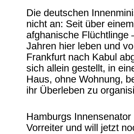
Die deutschen Innenminis
nicht an: Seit über ein
afghanische Flüchtlinge 
Jahren hier leben und vol
Frankfurt nach Kabul ab
sich allein gestellt, in 
Haus, ohne Wohnung, bei 
ihr Überleben zu organis
Hamburgs Innensenator N
Vorreiter und will jetzt 