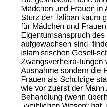
Mädchen und Frauen in A
Sturz der Taliban kaum ge
für Mädchen und Frauen 
Eigentumsanspruch des 
aufgewachsen sind, finde
islamistischen Gesell-sc
Zwangsverheira-tungen v
Ausnahme sondern die Re
Frauen als Schuldige sta
wie vor zuerst der Mann
Behandlung (wenn überha
„weiblichen Wesen“ hat, 