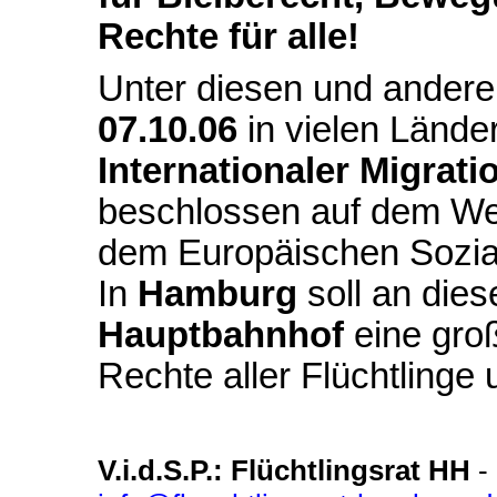
Rechte für alle!
Unter diesen und andere
07.10.06
in vielen Lände
Internationaler Migrati
beschlossen auf dem We
dem Europäischen Sozial
In
Hamburg
soll an die
Hauptbahnhof
eine gr
Rechte aller Flüchtlinge 
V.i.d.S.P.: Flüchtlingsrat HH
-