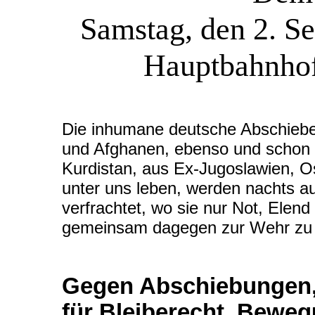
Samstag, den 2. S
Hauptbahnho
Die inhumane deutsche Abschiebepol
und Afghanen, ebenso und schon l
Kurdistan, aus Ex-Jugoslawien, O
unter uns leben, werden nachts au
verfrachtet, wo sie nur Not, Elend
gemeinsam dagegen zur Wehr zu 
Gegen Abschiebungen,
für Bleiberecht, Beweg