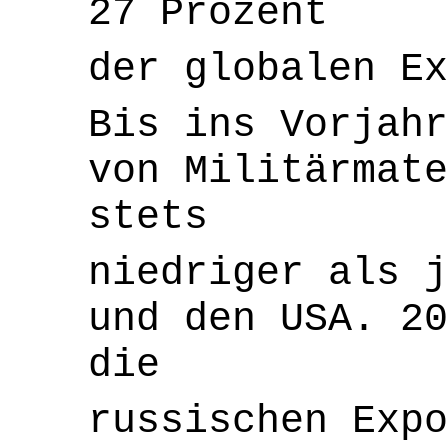
27 Prozent
der globalen E
Bis ins Vorjahr
von Militärmate
stets
niedriger als j
und den USA. 20
die
russischen Exp