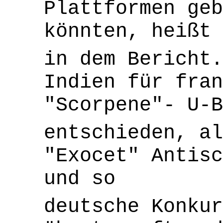
Plattformen ge
könnten, heißt 
in dem Bericht.
Indien für fran
"Scorpene"- U-B
entschieden, al
"Exocet" Antisc
und so
deutsche Konkur