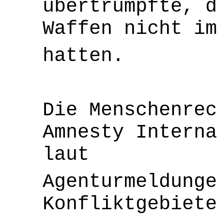
übertrumpfte, d
Waffen nicht im
hatten.
Die Menschenrec
Amnesty Interna
laut
Agenturmeldunge
Konfliktgebiete