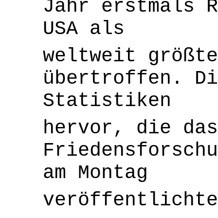
Jahr erstmals R
USA als
weltweit größte
übertroffen. D
Statistiken
hervor, die das
Friedensforschu
am Montag
veröffentlichte