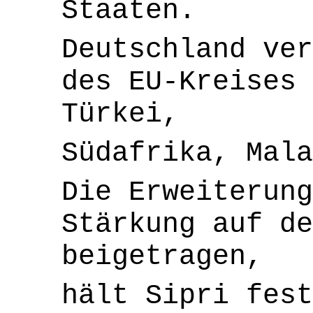
Staaten.
Deutschland ver
des EU-Kreises 
Türkei,
Südafrika, Mal
Die Erweiterung
Stärkung auf de
beigetragen,
hält Sipri fes