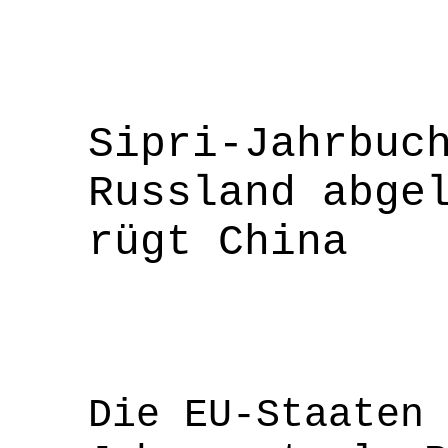
Sipri-Jahrbuc
Russland abge
rügt China
Die EU-Staaten 