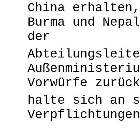
China erhalten,
Burma und Nepal
der
Abteilungsleite
Außenministeriu
Vorwürfe zurüc
halte sich an s
Verpflichtunge