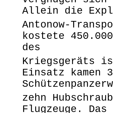
Allein die Exp
Antonow-Transpo
kostete 450.000
des
Kriegsgeräts i
Einsatz kamen 3
Schützenpanzerw
zehn Hubschraub
Flugzeuge. Das 