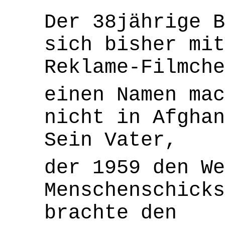
Der 38jährige B
sich bisher mi
Reklame-Filmche
einen Namen mac
nicht in Afghan
Sein Vater,
der 1959 den We
Menschenschick
brachte den