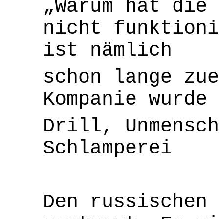
„Warum hat die 
nicht funktioni
ist nämlich
schon lange zu
Kompanie wurde 
Drill, Unmensch
Schlamperei
Den russischen 