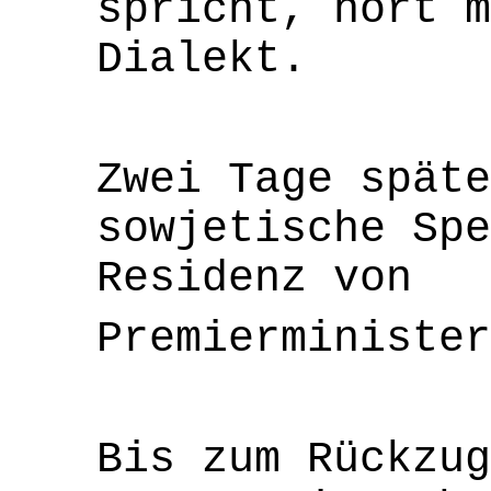
spricht, hört m
Dialekt.
Zwei Tage späte
sowjetische Spe
Residenz von
Premierminister
Bis zum Rückzug