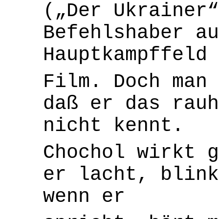
(„Der Ukrainer“
Befehlshaber au
Hauptkampffeld 
Film. Doch man 
daß er das rauh
nicht kennt.
Chochol wirkt g
er lacht, blink
wenn er