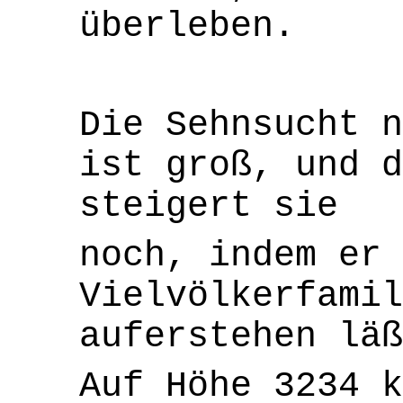
überleben.
Die Sehnsucht n
ist groß, und d
steigert sie
noch, indem er 
Vielvölkerfamil
auferstehen läß
Auf Höhe 3234 k