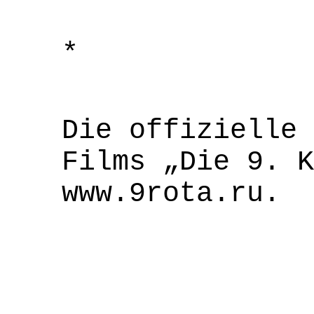
*
Die offizielle 
Films „Die 9.
K
www.9rota.ru.