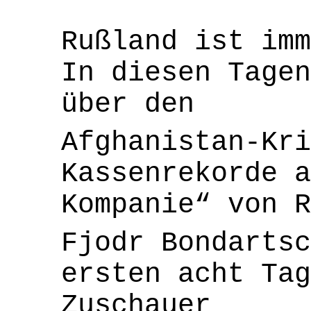
Rußland ist imm
In diesen Tagen
über den
Afghanistan-Kr
Kassenrekorde 
Kompanie“ von R
Fjodr Bondartsc
ersten acht Tag
Zuschauer