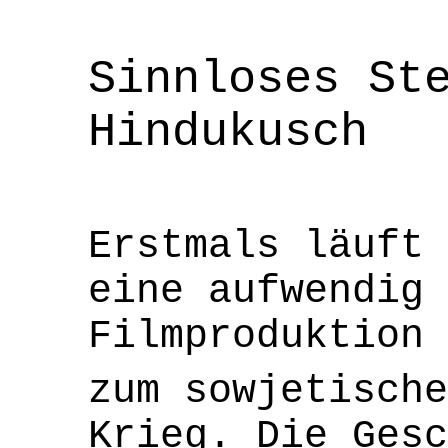
Sinnloses St
Hindukusch
Erstmals läuft 
eine aufwendig
Filmproduktion
zum sowjetische
Krieg. Die Gesc