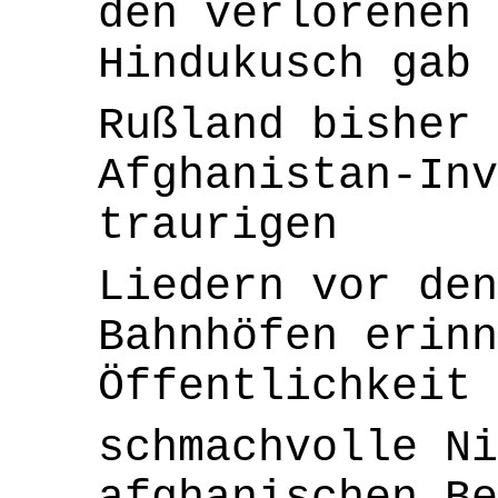
den verlorenen 
Hindukusch gab 
Rußland bisher 
Afghanistan-Inv
traurigen
Liedern vor de
Bahnhöfen erin
Öffentlichkeit 
schmachvolle Ni