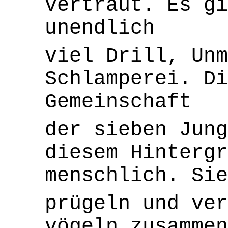
vertraut. Es gi
unendlich
viel Drill, Unm
Schlamperei. Di
Gemeinschaft
der sieben Jung
diesem Hinterg
menschlich. Sie
prügeln und ver
vögeln zusammen