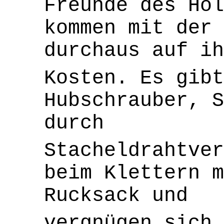
Freunde des Hol
kommen mit der
durchaus auf ih
Kosten. Es gibt
Hubschrauber, S
durch
Stacheldrahtver
beim Klettern m
Rucksack und
vergnügen sich 