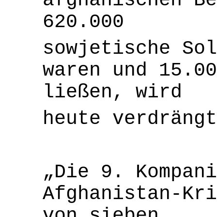
afghanischen Be
620.000
sowjetische Sol
waren und 15.0
ließen, wird
heute verdrängt
„Die 9. Kompani
Afghanistan-Kri
von sieben