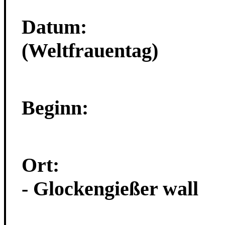
Datum: 08. 
(Weltfrauentag
)
Beginn: 10.30 
Ort: Hauptb
- Glockengießer wall