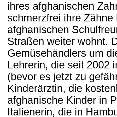
ihres afghanischen Zah
schmerzfrei ihre Zähne 
afghanischen Schulfreund
Straßen weiter wohnt. 
Gemüsehändlers um die
Lehrerin, die seit 2002 
(bevor es jetzt zu gefäh
Kinderärztin, die koste
afghanische Kinder in P
Italienerin, die in Hamb