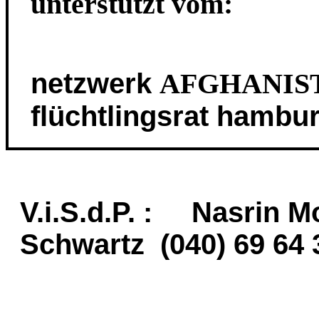
unterstützt vom:
netzwerk
AFGHANIS
flüchtlingsrat hambu
V.i.S.d.P. : Nasrin 
Schwartz (040) 69 64 