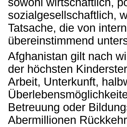
sowohl wirtschaftlich, po
sozialgesellschaftlich, 
Tatsache, die von inter
übereinstimmend unterst
Afghanistan gilt nach wi
der höchsten Kinderster
Arbeit, Unterkunft, hal
Überlebensmöglichkeite
Betreuung oder Bildung
Abermillionen Rückkeh