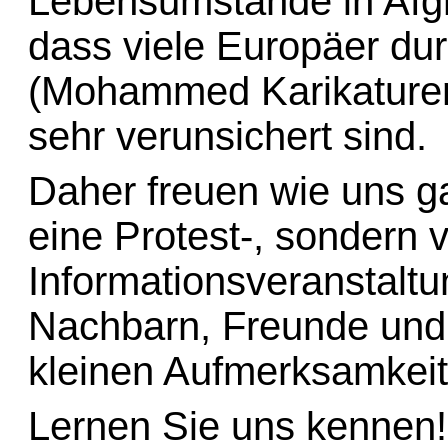
Lebensumstände in Afg
dass viele Europäer dur
(Mohammed Karikaturen,
sehr verunsichert sind.
Daher freuen wie uns g
eine Protest-, sondern 
Informationsveranstalt
Nachbarn, Freunde und 
kleinen Aufmerksamkeiten
Lernen Sie uns kennen!