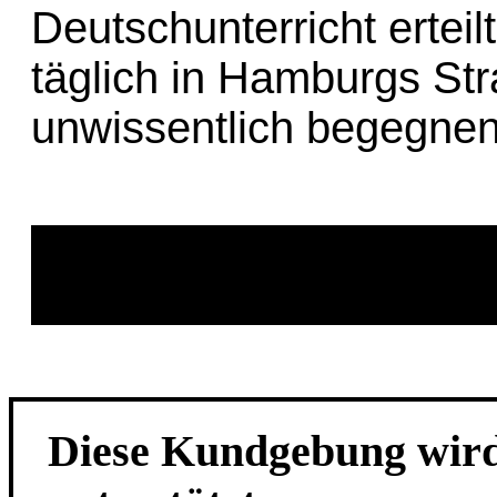
Deutschunterricht erteilt
täglich in Hamburgs Str
unwissentlich begegnen
Wir sind Hamburgerin
wir alle da
Diese Kundgebung wird