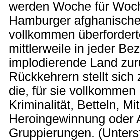
werden Woche für Woc
Hamburger afghanische
vollkommen überfordert
mittlerweile in jeder B
implodierende Land zu
Rückkehrern stellt sic
die, für sie vollkommen 
Kriminalität, Betteln, Mit
Heroingewinnung oder A
Gruppierungen. (Unters