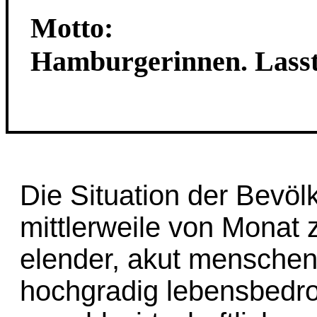
Motto:
Hamburgerinnen. Lasst 
Die Situation der Bevöl
mittlerweile von Monat 
elender, akut mensche
hochgradig lebensbedroh