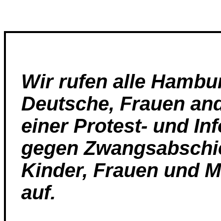
Wir rufen alle Hambu
Deutsche, Frauen ande
einer Protest- und I
gegen Zwangsabschi
Kinder, Frauen und 
auf.