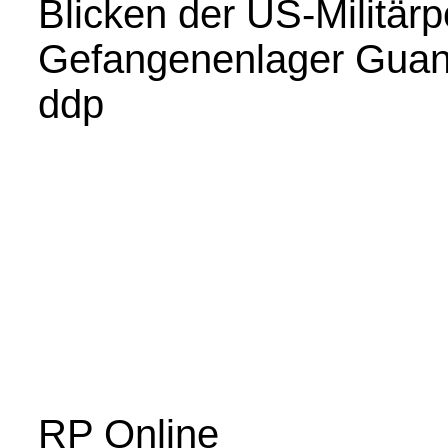
Blicken der US-Militärp
Gefangenenlager Guant
ddp
RP Online