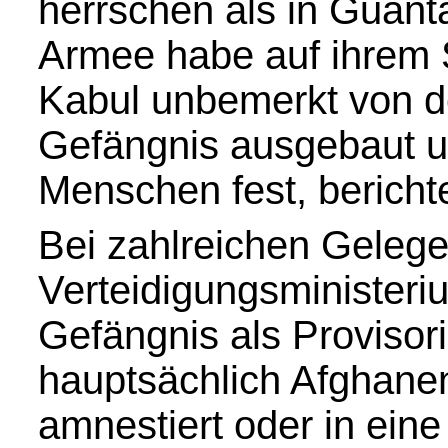
herrschen als in Guan
Armee habe auf ihrem 
Kabul unbemerkt von der
Gefängnis ausgebaut un
Menschen fest, bericht
Bei zahlreichen Gelege
Verteidigungsministeri
Gefängnis als Provisor
hauptsächlich Afghanen 
amnestiert oder in eine