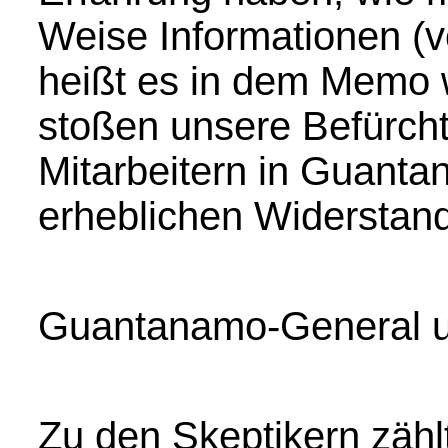
Weise Informationen (v
heißt es in dem Memo w
stoßen unsere Befürch
Mitarbeitern in Guant
erheblichen Widerstand
Guantanamo-General un
Zu den Skeptikern zähl