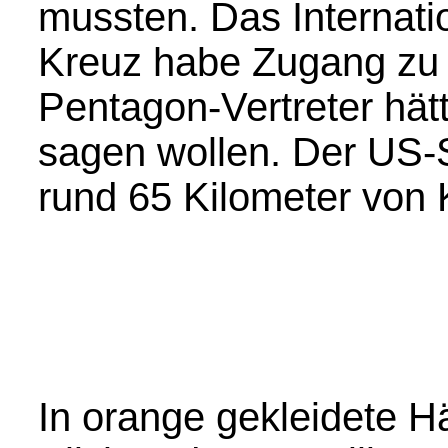
mussten. Das Internat
Kreuz habe Zugang zu
Pentagon-Vertreter hät
sagen wollen. Der US-S
rund 65 Kilometer von K
In orange gekleidete Hä