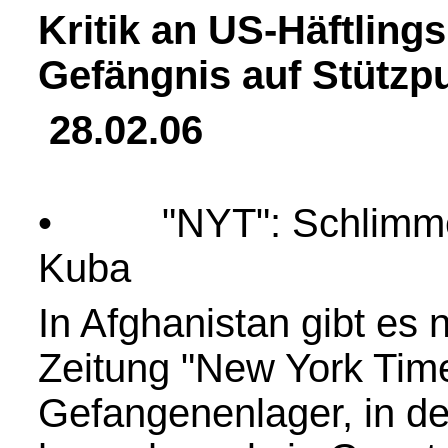
Kritik an US-Häftlings
Gefängnis auf Stützp
28.02.06
• "NYT": Schlimmer
Kuba
In Afghanistan gibt es 
Zeitung "New York Tim
Gefangenenlager, in d