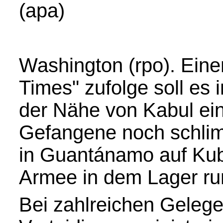
(apa)
Washington (rpo). Eine
Times" zufolge soll es
der Nähe von Kabul ei
Gefangene noch schlim
in Guantánamo auf Kuba
Armee in dem Lager ru
Bei zahlreichen Gelege