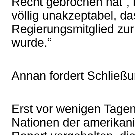
Recht gebrochen hat“, m
völlig unakzeptabel, da
Regierungsmitglied zu
wurde.“
Annan fordert Schließ
Erst vor wenigen Tagen
Nationen der amerikan