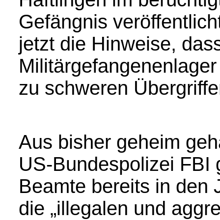
Gefängnis veröffentlich
jetzt die Hinweise, da
Militärgefangenenlage
zu schweren Übergriff
Aus bisher geheim ge
US-Bundespolizei FBI g
Beamte bereits in den 
die „illegalen und agg