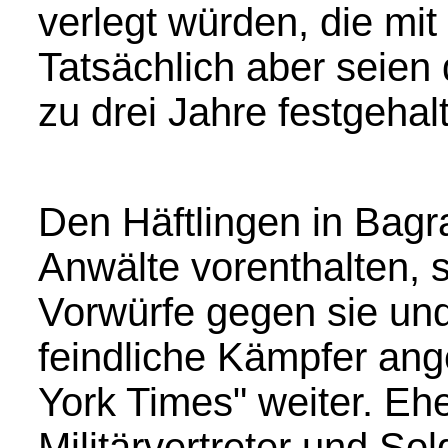
verlegt würden, die mi
Tatsächlich aber seien 
zu drei Jahre festgeha
Den Häftlingen in Bag
Anwälte vorenthalten, s
Vorwürfe gegen sie un
feindliche Kämpfer ang
York Times" weiter. E
Militärvertreter und So