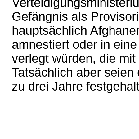
Verteidigungsministeri
Gefängnis als Provisor
hauptsächlich Afghanen 
amnestiert oder in eine
verlegt würden, die mi
Tatsächlich aber seien 
zu drei Jahre festgeha