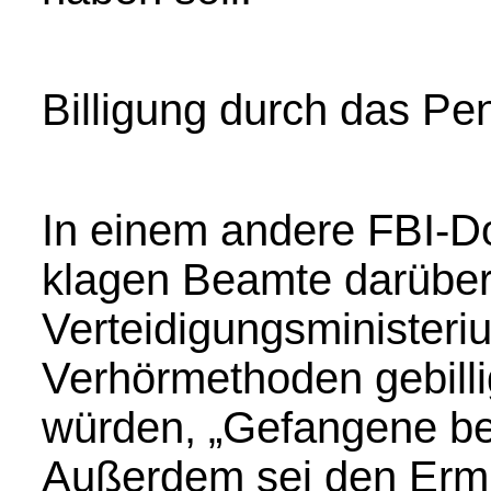
Billigung durch das Pe
In einem andere FBI-D
klagen Beamte darüber
Verteidigungsministeri
Verhörmethoden gebillig
würden, „Gefangene be
Außerdem sei den Ermit