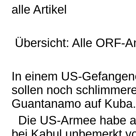
alle Artikel
Übersicht: Alle ORF-An
In einem US-Gefangene
sollen noch schlimmere
Guantanamo auf Kuba.
Die US-Armee habe au
bei Kabul unbemerkt von