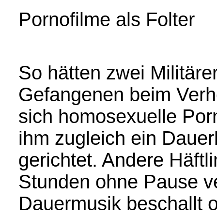
Pornofilme als Folter
So hätten zwei Militäre
Gefangenen beim Verh
sich homosexuelle Por
ihm zugleich ein Dauerb
gerichtet. Andere Häftl
Stunden ohne Pause ver
Dauermusik beschallt o