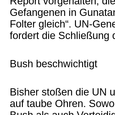
Report vorgehalten, di
Gefangenen in Gunata
Folter gleich“. UN-Gen
fordert die Schließung 
Bush beschwichtigt
Bisher stoßen die UN 
auf taube Ohren. Sowo