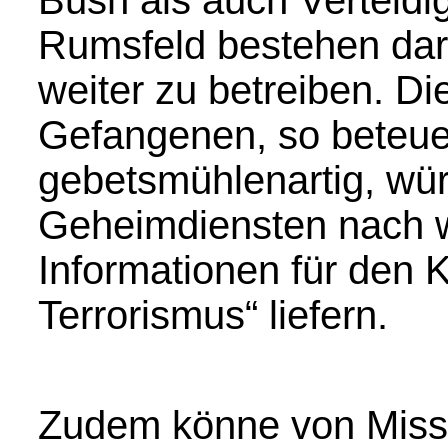
Bush als auch Verteidi
Rumsfeld bestehen dara
weiter zu betreiben. Di
Gefangenen, so beteue
gebetsmühlenartig, wü
Geheimdiensten nach w
Informationen für den 
Terrorismus“ liefern.
Zudem könne von Missh