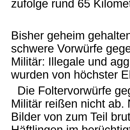
zufolge rund 65 Kilomet
Bisher geheim gehalt
schwere Vorwürfe gege
Militär: Illegale und 
wurden von höchster Eb
Die Foltervorwürfe ge
Militär reißen nicht ab
Bilder von zum Teil bru
Häftlingen im berücht