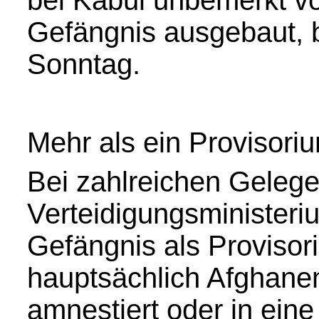
bei Kabul unbemerkt von
Gefängnis ausgebaut, b
Sonntag.
Mehr als ein Provisori
Bei zahlreichen Gelege
Verteidigungsministeri
Gefängnis als Provisor
hauptsächlich Afghanen 
amnestiert oder in eine