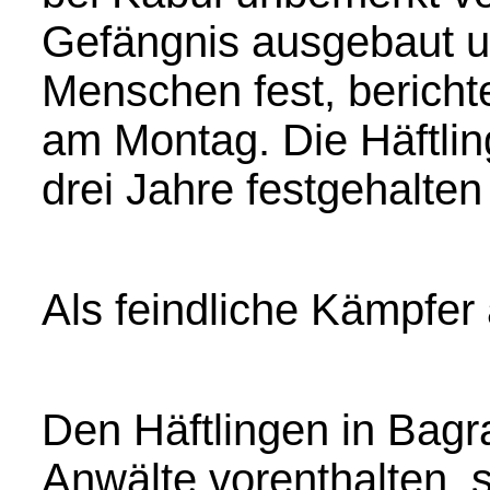
Gefängnis ausgebaut un
Menschen fest, bericht
am Montag. Die Häftlin
drei Jahre festgehalte
Als feindliche Kämpfe
Den Häftlingen in Bag
Anwälte vorenthalten, s