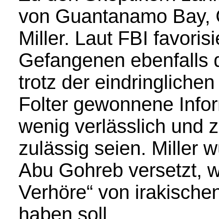
von Guantanamo Bay, 
Miller. Laut FBI favoris
Gefangenen ebenfalls d
trotz der eindringliche
Folter gewonnene Infor
wenig verlässlich und 
zulässig seien. Miller 
Abu Gohreb versetzt, w
Verhöre“ von irakische
haben soll.