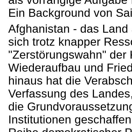
Ein Background von Sa
Afghanistan - das Land
sich trotz knapper Res
"Zerstörungswahn" der 
Wiederaufbau und Frie
hinaus hat die Verabsc
Verfassung des Landes, 
die Grundvoraussetzung 
Institutionen geschaffe