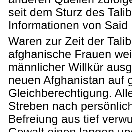
seit dem Sturz des Tal
Informationen von Sai
Waren zur Zeit der Tali
afghanische Frauen wei
männlicher Willkür ausge
neuen Afghanistan auf g
Gleichberechtigung. Alle
Streben nach persönlic
Befreiung aus tief verwu
Gewalt einen langen u