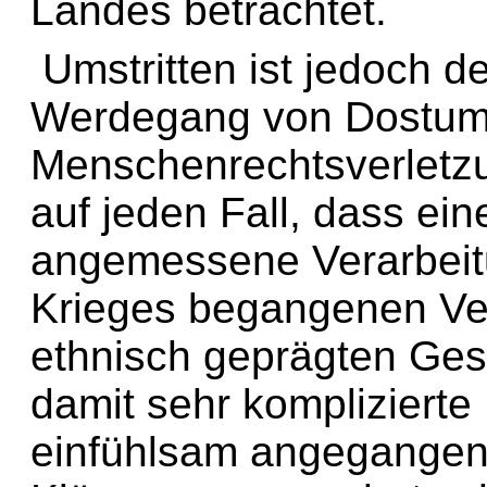
Landes betrachtet.
Umstritten ist jedoch der
Werdegang von Dostum.
Menschenrechtsverletzu
auf jeden Fall, dass ein
angemessene Verarbeit
Krieges begangenen Ver
ethnisch geprägten Gese
damit sehr komplizierte 
einfühlsam angegangen w