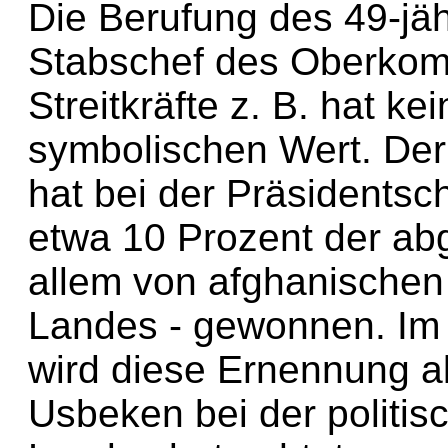
Die Berufung des 49-j
Stabschef des Oberkom
Streitkräfte z. B. hat k
symbolischen Wert. Der
hat bei der Präsidentsc
etwa 10 Prozent der a
allem von afghanische
Landes - gewonnen. Im 
wird diese Ernennung als
Usbeken bei der politis