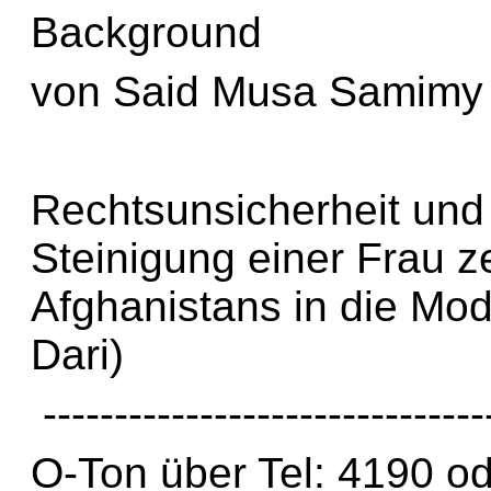
Background
von Said Musa Samimy 
Rechtsunsicherheit und 
Steinigung einer Frau 
Afghanistans in die Mo
Dari)
-------------------------------
O-Ton über Tel: 4190 o