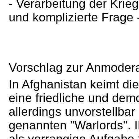
- Verarbeitung der Krieg
und komplizierte Frage 
Vorschlag zur Anmodera
In Afghanistan keimt di
eine friedliche und demo
allerdings unvorstellba
genannten "Warlords". I
als vorrangige Aufgabe 