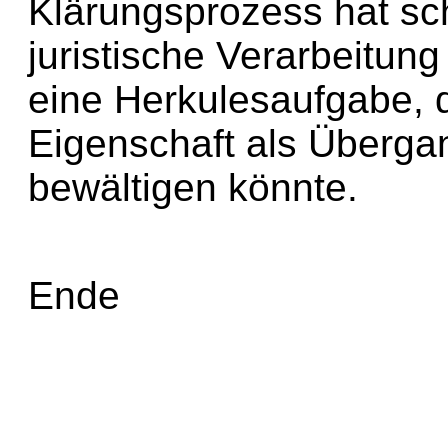
Klärungsprozess hat sch
juristische Verarbeitun
eine Herkulesaufgabe, d
Eigenschaft als Übergan
bewältigen könnte.
Ende