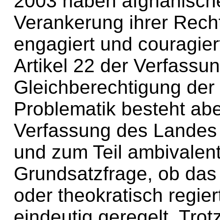
2003 haben afghanische
Verankerung ihrer Recht
engagiert und couragiert
Artikel 22 der Verfassun
Gleichberechtigung der
Problematik besteht abe
Verfassung des Landes 
und zum Teil ambivalent 
Grundsatzfrage, ob das
oder theokratisch regiert
eindeutig geregelt. Tro