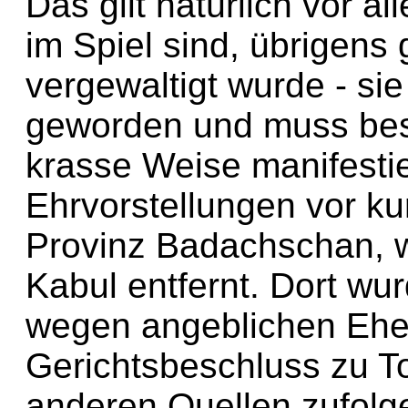
Das gilt natürlich vor a
im Spiel sind, übrigens 
vergewaltigt wurde - sie
geworden und muss best
krasse Weise manifestie
Ehrvorstellungen vor ku
Provinz Badachschan, w
Kabul entfernt. Dort wu
wegen angeblichen Ehe
Gerichtsbeschluss zu Tod
anderen Quellen zufolge 